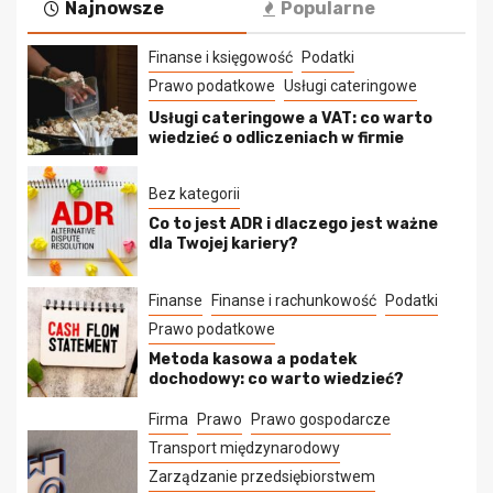
Najnowsze
Popularne
Finanse i księgowość
Podatki
Prawo podatkowe
Usługi cateringowe
Usługi cateringowe a VAT: co warto
wiedzieć o odliczeniach w firmie
Bez kategorii
Co to jest ADR i dlaczego jest ważne
dla Twojej kariery?
Finanse
Finanse i rachunkowość
Podatki
Prawo podatkowe
Metoda kasowa a podatek
dochodowy: co warto wiedzieć?
Firma
Prawo
Prawo gospodarcze
Transport międzynarodowy
Zarządzanie przedsiębiorstwem