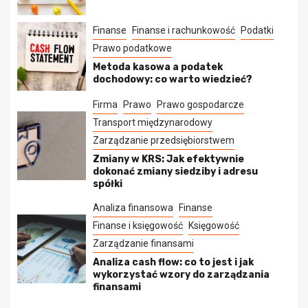
Finanse
Finanse i rachunkowość
Podatki
Prawo podatkowe
Metoda kasowa a podatek
dochodowy: co warto wiedzieć?
Firma
Prawo
Prawo gospodarcze
Transport międzynarodowy
Zarządzanie przedsiębiorstwem
Zmiany w KRS: Jak efektywnie
dokonać zmiany siedziby i adresu
spółki
Analiza finansowa
Finanse
Finanse i księgowość
Księgowość
Zarządzanie finansami
Analiza cash flow: co to jest i jak
wykorzystać wzory do zarządzania
finansami