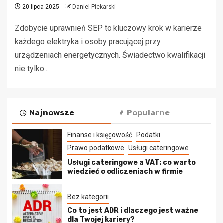
20 lipca 2025
Daniel Piekarski
Zdobycie uprawnień SEP to kluczowy krok w karierze
każdego elektryka i osoby pracującej przy
urządzeniach energetycznych. Świadectwo kwalifikacji
nie tylko...
Najnowsze
Popularne
Finanse i księgowość
Podatki
Prawo podatkowe
Usługi cateringowe
Usługi cateringowe a VAT: co warto
wiedzieć o odliczeniach w firmie
Bez kategorii
Co to jest ADR i dlaczego jest ważne
dla Twojej kariery?