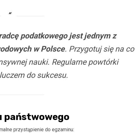
radcę podatkowego jest jednym z
wodowych w Polsce
. Przygotuj się na co
nsywnej nauki. Regularne powtórki
kluczem do sukcesu.
nu państwowego
malne przystąpienie do egzaminu: