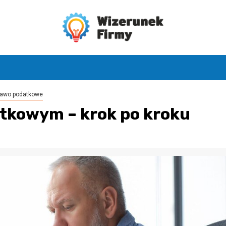
rawo podatkowe
tkowym – krok po kroku