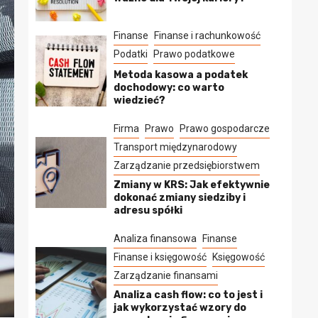
Finanse
Finanse i rachunkowość
Podatki
Prawo podatkowe
Metoda kasowa a podatek
dochodowy: co warto
wiedzieć?
Firma
Prawo
Prawo gospodarcze
Transport międzynarodowy
Zarządzanie przedsiębiorstwem
Zmiany w KRS: Jak efektywnie
dokonać zmiany siedziby i
adresu spółki
Analiza finansowa
Finanse
Finanse i księgowość
Księgowość
Zarządzanie finansami
Analiza cash flow: co to jest i
jak wykorzystać wzory do