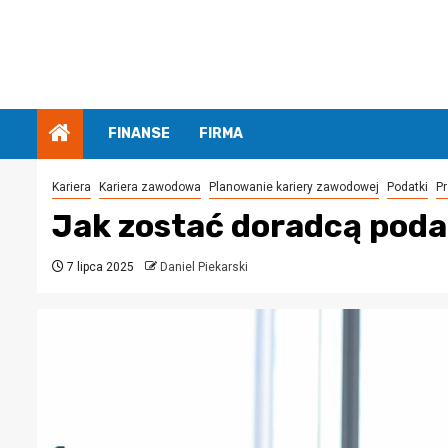
Przejdź
do
treści
FINANSE
FIRMA
Kariera
Kariera zawodowa
Planowanie kariery zawodowej
Podatki
P
Jak zostać doradcą poda
7 lipca 2025
Daniel Piekarski