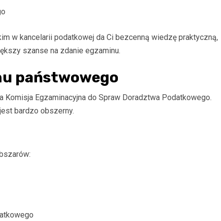
go
im w kancelarii podatkowej da Ci bezcenną wiedzę praktyczną,
iększy szanse na zdanie egzaminu.
nu państwowego
a Komisja Egzaminacyjna do Spraw Doradztwa Podatkowego.
 jest bardzo obszerny.
obszarów:
datkowego