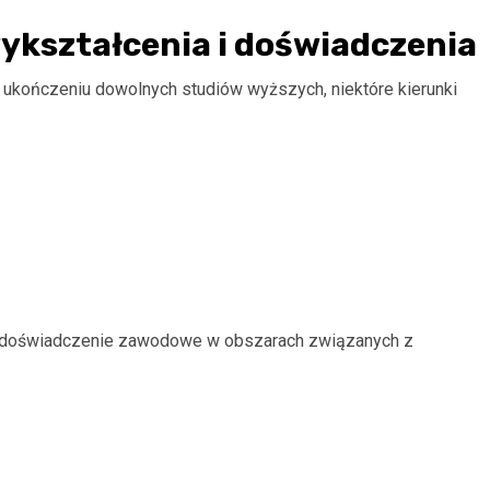
ykształcenia i doświadczenia
kończeniu dowolnych studiów wyższych, niektóre kierunki
ź doświadczenie zawodowe w obszarach związanych z