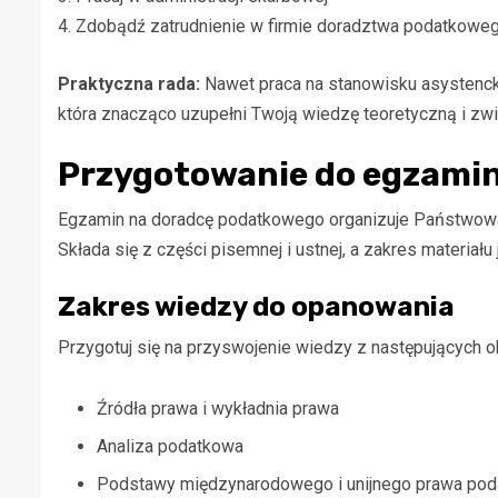
4. Zdobądź zatrudnienie w firmie doradztwa podatkowe
Praktyczna rada:
Nawet praca na stanowisku asystenck
która znacząco uzupełni Twoją wiedzę teoretyczną i zw
Przygotowanie do egzami
Egzamin na doradcę podatkowego organizuje Państwow
Składa się z części pisemnej i ustnej, a zakres materiału
Zakres wiedzy do opanowania
Przygotuj się na przyswojenie wiedzy z następujących 
Źródła prawa i wykładnia prawa
Analiza podatkowa
Podstawy międzynarodowego i unijnego prawa po