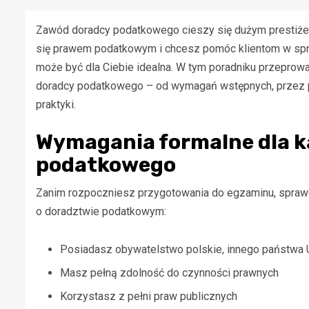
Zawód doradcy podatkowego cieszy się dużym prestiżem 
się prawem podatkowym i chcesz pomóc klientom w spra
może być dla Ciebie idealna. W tym poradniku przeprow
doradcy podatkowego – od wymagań wstępnych, przez p
praktyki.
Wymagania formalne dla 
podatkowego
Zanim rozpoczniesz przygotowania do egzaminu, spra
o doradztwie podatkowym:
Posiadasz obywatelstwo polskie, innego państwa 
Masz pełną zdolność do czynności prawnych
Korzystasz z pełni praw publicznych