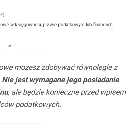
k)
owe w księgowości, prawie podatkowym lub finansach
owe możesz zdobywać równolegle z
.
Nie jest wymagane jego posiadanie
inu
, ale będzie konieczne przed wpisem
adców podatkowych.