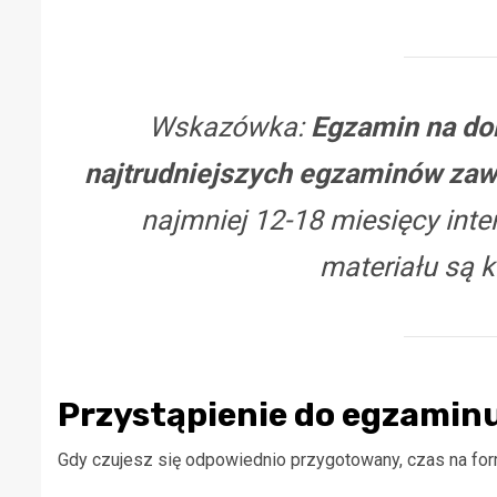
Wskazówka:
Egzamin na do
najtrudniejszych egzaminów za
najmniej 12-18 miesięcy inte
materiału są 
Przystąpienie do egzami
Gdy czujesz się odpowiednio przygotowany, czas na for