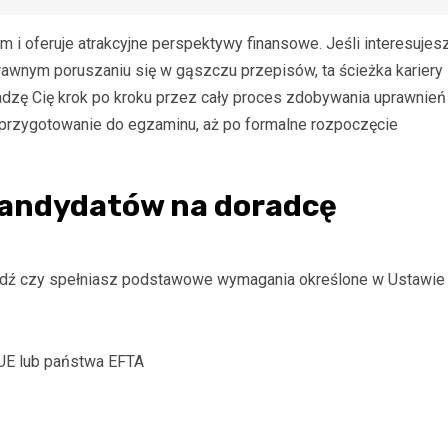
i oferuje atrakcyjne perspektywy finansowe. Jeśli interesujes
wnym poruszaniu się w gąszczu przepisów, ta ścieżka kariery
adzę Cię krok po kroku przez cały proces zdobywania uprawnień
rzygotowanie do egzaminu, aż po formalne rozpoczęcie
kandydatów na doradcę
wdź czy spełniasz podstawowe wymagania określone w Ustawie
UE lub państwa EFTA