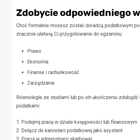
Zdobycie odpowiedniego w
Choć formalnie możesz zostać doradcą podatkowym po u
znacznie ułatwią Ci przygotowanie do egzaminu:
Prawo
Ekonomia
Finanse i rachunkowość
Zarządzanie
Równolegle ze studiami lub po ich ukończeniu zdobąd
podatkami:
1. Podejmij pracę w dziale księgowości lub finansowym
2. Dołącz do kancelarii podatkowej jako asystent
3. Pracuj w administracji skarbowej